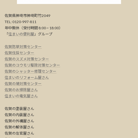
佐賀県神埼市神埼町竹2049
TEL: 0120-997-811
年中無休（受付時間 8:00 ~ 18:00）
「
住まいの便利屋
」グループ
佐賀防草対策センター
佐賀伐採センター
佐賀のスズメ対策センター
佐賀のコウモリ駆除対策センター
佐賀のシャッター修理センター
住まいのリフォーム屋さん
佐賀の鳩対策センター
佐賀のお掃除屋さん
住まいの電気屋さん
佐賀の塗装屋さん
佐賀の内装屋さん
佐賀の外構屋さん
佐賀の解体屋さん
佐賀の左官屋さん